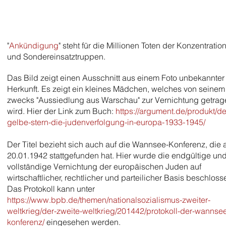
"
Ankündigung
" steht für die Millionen Toten der Konzentratio
und Sondereinsatztruppen.
Das Bild zeigt einen Ausschnitt aus einem Foto unbekannter
Herkunft. Es zeigt ein kleines Mädchen, welches von seinem
zwecks "Aussiedlung aus Warschau" zur Vernichtung getrag
wird. Hier der Link zum Buch:
https://argument.de/produkt/de
gelbe-stern-die-judenverfolgung-in-europa-1933-1945/
​Der Titel bezieht sich auch auf die Wannsee-Konferenz, die
20.01.1942 stattgefunden hat. Hier wurde die endgültige un
vollständige Vernichtung der europäischen Juden auf
wirtschaftlicher, rechtlicher und parteilicher Basis beschloss
Das Protokoll kann unter
https://www.bpb.de/themen/nationalsozialismus-zweiter-
weltkrieg/der-zweite-weltkrieg/201442/protokoll-der-wannse
konferenz/
eingesehen werden.