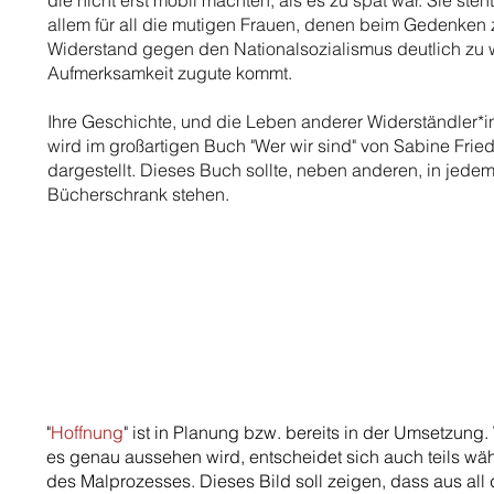
die nicht erst mobil machten, als es zu spät war. Sie steht
allem für all die mutigen Frauen, denen beim Gedenken
Widerstand gegen den Nationalsozialismus deutlich zu
Aufmerksamkeit zugute kommt.
Ihre Geschichte, und die Leben anderer Widerständler*i
wird im großartigen Buch "Wer wir sind" von Sabine Fried
dargestellt. Dieses Buch sollte, neben anderen, in jede
Bücherschrank stehen.
"
Hoffnung
" ist in Planung bzw. bereits in der Umsetzung.
es genau aussehen wird, entscheidet sich auch teils wä
des Malprozesses. Dieses Bild soll zeigen, dass aus all